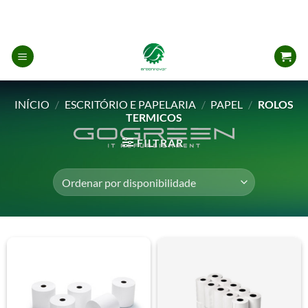
Skip
to
content
INÍCIO
/
ESCRITÓRIO E PAPELARIA
/
PAPEL
/
ROLOS
TERMICOS
FILTRAR