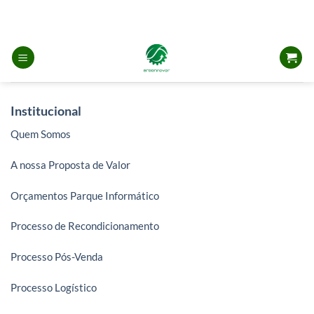
Skip
to
content
Institucional
Quem Somos
A nossa Proposta de Valor
Orçamentos Parque Informático
Processo de Recondicionamento
Processo Pós-Venda
Processo Logístico