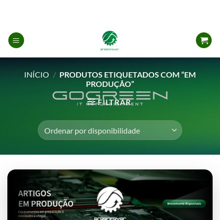
Skip
to
content
INÍCIO
/
PRODUTOS ETIQUETADOS COM “EM
PRODUÇÃO”
FILTRAR