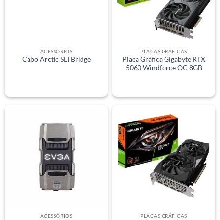
ACESSÓRIOS
PLACAS GRÁFICAS
Placa Gráfica Gigabyte RTX
Cabo Arctic SLI Bridge
5060 Windforce OC 8GB
ACESSÓRIOS
PLACAS GRÁFICAS