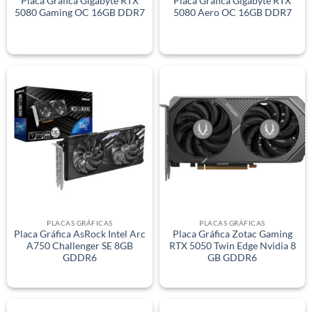
Placa Gráfica Gigabyte RTX
Placa Gráfica Gigabyte RTX
5080 Gaming OC 16GB DDR7
5080 Aero OC 16GB DDR7
PLACAS GRÁFICAS
PLACAS GRÁFICAS
Placa Gráfica AsRock Intel Arc
Placa Gráfica Zotac Gaming
A750 Challenger SE 8GB
RTX 5050 Twin Edge Nvidia 8
GDDR6
GB GDDR6