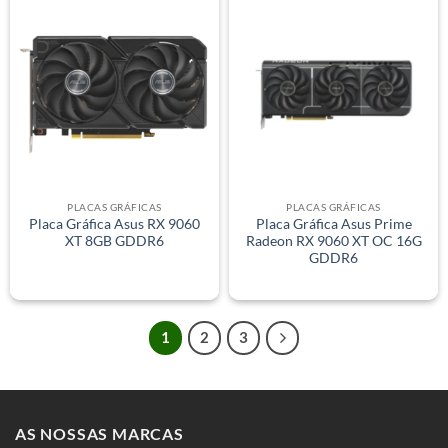
PLACAS GRÁFICAS
PLACAS GRÁFICAS
Placa Gráfica Asus RX 9060
Placa Gráfica Asus Prime
XT 8GB GDDR6
Radeon RX 9060 XT OC 16G
GDDR6
1
2
3
AS NOSSAS MARCAS