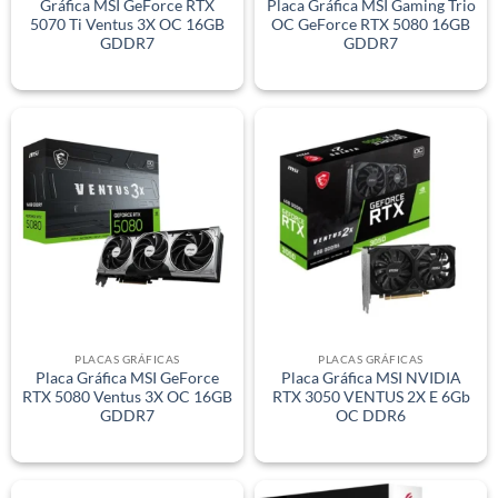
Gráfica MSI GeForce RTX
Placa Gráfica MSI Gaming Trio
5070 Ti Ventus 3X OC 16GB
OC GeForce RTX 5080 16GB
GDDR7
GDDR7
PLACAS GRÁFICAS
PLACAS GRÁFICAS
Placa Gráfica MSI GeForce
Placa Gráfica MSI NVIDIA
RTX 5080 Ventus 3X OC 16GB
RTX 3050 VENTUS 2X E 6Gb
GDDR7
OC DDR6