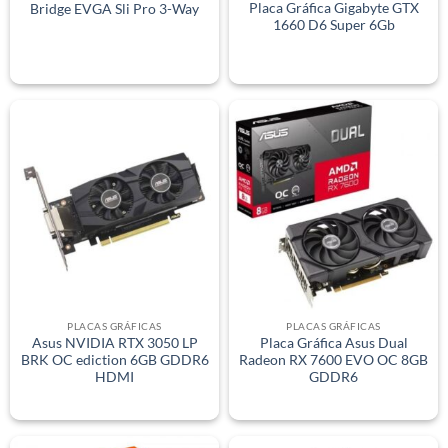
Placa Gráfica Gigabyte GTX
Bridge EVGA Sli Pro 3-Way
1660 D6 Super 6Gb
PLACAS GRÁFICAS
PLACAS GRÁFICAS
Asus NVIDIA RTX 3050 LP
Placa Gráfica Asus Dual
BRK OC ediction 6GB GDDR6
Radeon RX 7600 EVO OC 8GB
HDMI
GDDR6