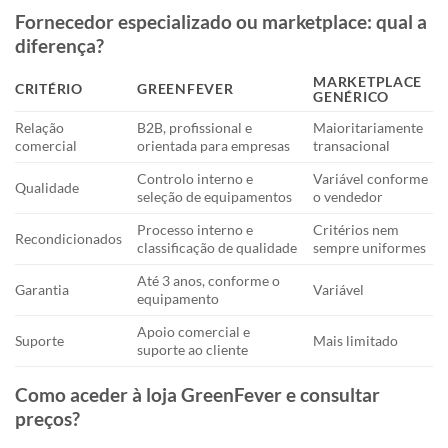
Fornecedor especializado ou marketplace: qual a
diferença?
MARKETPLACE
CRITÉRIO
GREENFEVER
GENÉRICO
Relação
B2B, profissional e
Maioritariamente
comercial
orientada para empresas
transacional
Controlo interno e
Variável conforme
Qualidade
seleção de equipamentos
o vendedor
Processo interno e
Critérios nem
Recondicionados
classificação de qualidade
sempre uniformes
Até 3 anos, conforme o
Garantia
Variável
equipamento
Apoio comercial e
Suporte
Mais limitado
suporte ao cliente
Como aceder à loja GreenFever e consultar
preços?