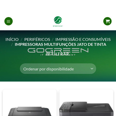
Skip
to
content
INÍCIO
/
PERIFÉRICOS
/
IMPRESSÃO E CONSUMÍVEIS
/
IMPRESSORAS MULTIFUNÇÕES JATO DE TINTA
FILTRAR