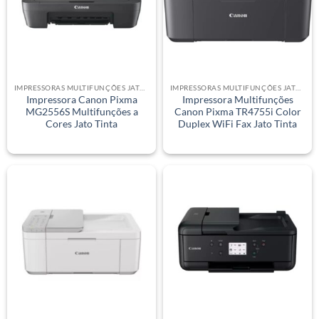
IMPRESSORAS MULTIFUNÇÕES JATO DE TINTA
IMPRESSORAS MULTIFUNÇÕES JATO DE TINTA
Impressora Canon Pixma
Impressora Multifunções
MG2556S Multifunções a
Canon Pixma TR4755i Color
Cores Jato Tinta
Duplex WiFi Fax Jato Tinta