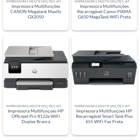
IMPRESSORAS MULTIFUNÇÕES JATO DE TINTA
IMPRESSORAS MULTIFUNÇÕES JATO DE TINTA
Impressora Multifunções
Impressora Multifunções
CANON Megatank Maxify
Recarregável Canon PIXMA
GX2050
G650 MegaTank WiFi Preta
IMPRESSORAS MULTIFUNÇÕES JATO DE TINTA
IMPRESSORAS MULTIFUNÇÕES JATO DE TINTA
Impressora Multifunçoes HP
Impressora Multifunçoes HP
Officejet Pro 8122e WiFi
Recarregável Smart Tank Plus
Duplex Branca
655 WiFi Fax Preta