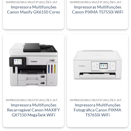
IMPRESSORAS MULTIFUNÇÕES JATO DE TINTA
IMPRESSORAS MULTIFUNÇÕES JATO DE TINTA
Impressora Multifunções
Impressoras Multifunções
Canon Maxify GX6150 Cores
Canon PIXMA TS7550i WiFi
IMPRESSORAS MULTIFUNÇÕES JATO DE TINTA
IMPRESSORAS MULTIFUNÇÕES JATO DE TINTA
Impressora Multifunções
Impressora Multifunções
Recarregável Canon MAXIFY
Fotográfica Canon PIXMA
GX7150 MegaTank WiFi
TS7650i WiFi