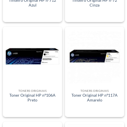
Tinteiro Original HP nº712
Tinteiro Original HP nº72
Azul
Cinza
TONERS ORIGINAIS
TONERS ORIGINAIS
Toner Original HP nº106A
Toner Original HP nº117A
Preto
Amarelo