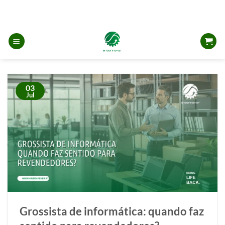
Skip
to
content
03
Jul
Grossista de informática: quando faz