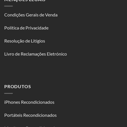
Condições Gerais de Venda
Política de Privacidade
Resolução de Litígios
Livro de Reclamações Eletrónico
PRODUTOS
iPhones Recondicionados
Portáteis Recondicionados