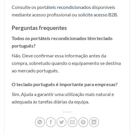
Consulte os
portáteis recondicionados
disponíveis
mediante acesso profissional ou
solicite acesso B2B
.
Perguntas frequentes
Todos os portáteis recondicionados têm teclado
português?
Não. Deve confirmar essa informação antes da
compra, sobretudo quando o equipamento se destina
ao mercado português.
O teclado português é importante para empresas?
Sim. Ajuda a garantir uma utilização mais natural e
adequada às tarefas diárias da equipa.