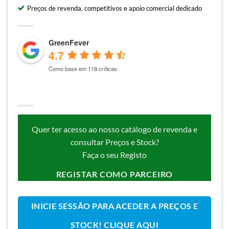
Preços de revenda, competitivos e apoio comercial dedicado
GreenFever
4.7
Como base em 118 críticas
Quer ter acesso ao nosso catálogo de revenda e
consultar Preços e Stock?
Faça o seu Registo
REGISTAR COMO PARCEIRO
INICIE SESSÃO PARA ACEDER A PREÇOS E
STOCK! CLIQUE AQUI