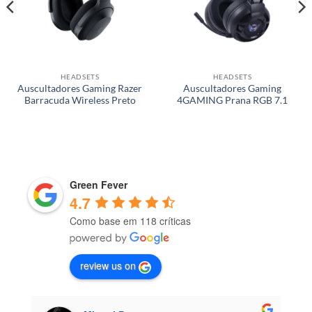
HEADSETS
HEADSETS
Auscultadores Gaming Razer
Auscultadores Gaming
Barracuda Wireless Preto
4GAMING Prana RGB 7.1
Green Fever
4.7
Como base em 118 críticas
review us on