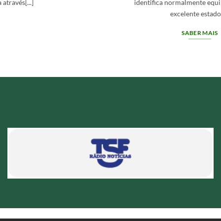
identifica normalmente equipamentos com
excelente estado[...]
SABER MAIS