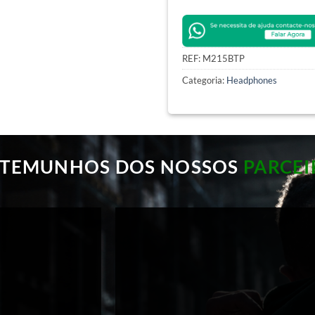
REF:
M215BTP
Categoria:
Headphones
STEMUNHOS DOS NOSSOS
PARCEI