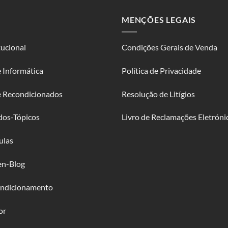
MENÇÕES LEGAIS
tucional
Condições Gerais de Venda
 Informática
Política de Privacidade
e Recondicionados
Resolução de Litígios
dos-Tópicos
Livro de Reclamações Eletróni
ulas
en-Blog
ndicionamento
or