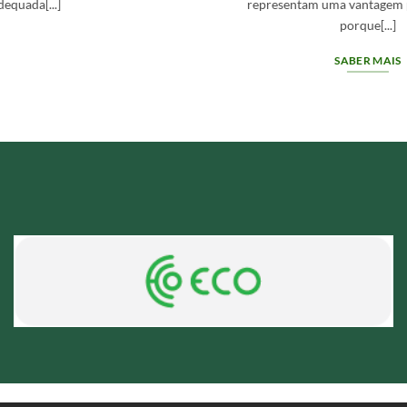
representam uma vantagem para empresas
porque[...]
SABER MAIS