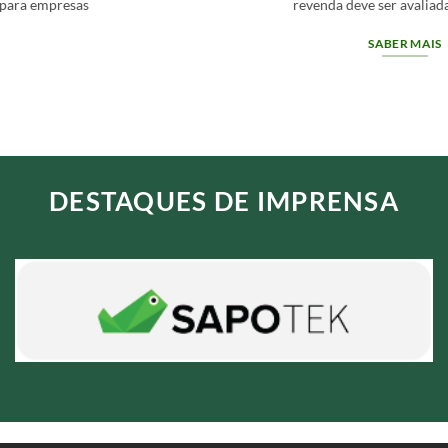
revenda deve ser avaliada através[...]
SABER MAIS
DESTAQUES DE IMPRENSA