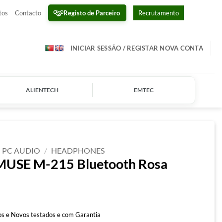
Registo de Parceiro
tos
Contacto
Recrutamento
INICIAR SESSÃO / REGISTAR NOVA CONTA
ALIENTECH
EMTEC
PC AUDIO
/
HEADPHONES
 MUSE M-215 Bluetooth Rosa
s e Novos testados e com Garantia