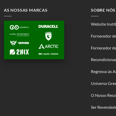
AS NOSSAS MARCAS
SOBRE NÓS
Website Insti
Fornecedor de
Fornecedor d
Recondiciona
Regresso às A
Universo Gre
O Nosso Reco
Ser Revended