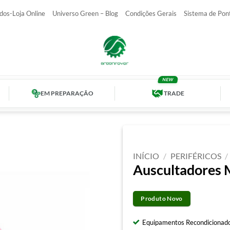
dos-Loja Online
Universo Green – Blog
Condições Gerais
Sistema de Pon
EM PREPARAÇÃO
TRADE
INÍCIO
/
PERIFÉRICOS
/
Auscultadores
Produto Novo
Equipamentos Recondicionado