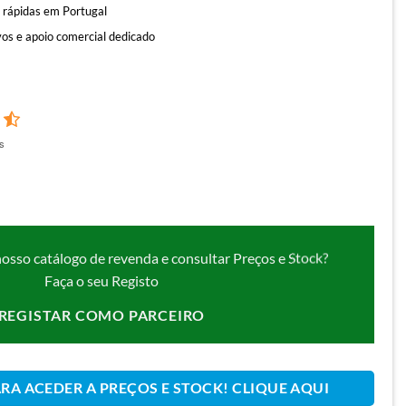
 rápidas em Portugal
os e apoio comercial dedicado
s
nosso catálogo de revenda e consultar Preços e Stock?
Faça o seu Registo
REGISTAR COMO PARCEIRO
ARA ACEDER A PREÇOS E STOCK! CLIQUE AQUI