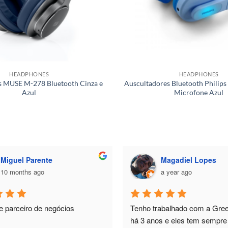
HEADPHONES
HEADPHONES
s MUSE M-278 Bluetooth Cinza e
Auscultadores Bluetooth Phili
Azul
Microfone Azul
Miguel Parente
Magadiel Lopes
10 months ago
a year ago
e parceiro de negócios
Tenho trabalhado com a Green
há 3 anos e eles tem sempre 