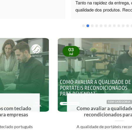
Tanto na rapidez da entrega, 
qualidade dos produtos. Re
03
Jul
SEM CATEGORIA
Como avaliar a qualidade de portáteis
recondicionados para revenda?
A qualidade de portáteis recondicionados para