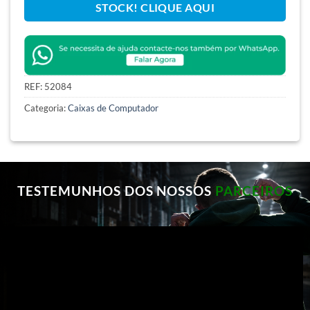
STOCK! CLIQUE AQUI
REF:
52084
Categoria:
Caixas de Computador
TESTEMUNHOS DOS NOSSOS
PARCEIROS