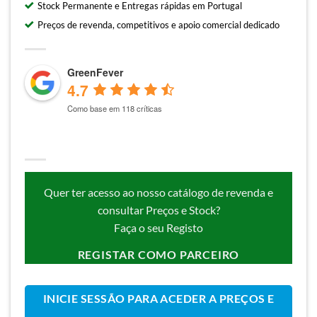
Stock Permanente e Entregas rápidas em Portugal
Preços de revenda, competitivos e apoio comercial dedicado
GreenFever
4.7
Como base em 118 críticas
Quer ter acesso ao nosso catálogo de revenda e
consultar Preços e Stock?
Faça o seu Registo
REGISTAR COMO PARCEIRO
INICIE SESSÃO PARA ACEDER A PREÇOS E