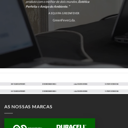
produto com o melhor de dois mundos,
Estética
Perfeita
e
Amigo do Ambiente. “
A EQUIPA GREENFEVER
GreenFever,Lda.
AS NOSSAS MARCAS