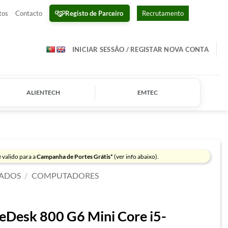
Registo de Parceiro
tos
Contacto
Recrutamento
INICIAR SESSÃO / REGISTAR NOVA CONTA
ALIENTECH
EMTEC
 valido para a
Campanha de Portes Grátis*
(ver info abaixo).
ADOS
/
COMPUTADORES
eDesk 800 G6 Mini Core i5-