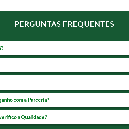
PERGUNTAS FREQUENTES
ê?
?
ganho com a Parceria?
erifico a Qualidade?