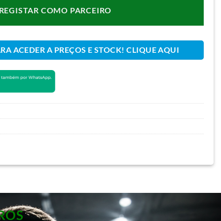
REGISTAR COMO PARCEIRO
ARA ACEDER A PREÇOS E STOCK! CLIQUE AQUI
ROS