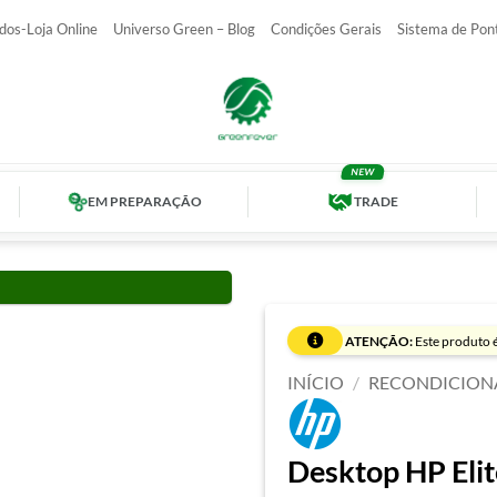
dos-Loja Online
Universo Green – Blog
Condições Gerais
Sistema de Pon
EM PREPARAÇÃO
TRADE
ATENÇÃO:
Este produto é
INÍCIO
/
RECONDICION
Desktop HP Elit