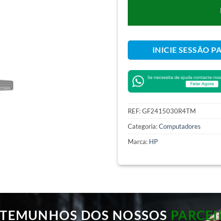
INICIE SESSÃO P
REF:
GF2415030R4TM
Categoria:
Computadores
Marca:
HP
STEMUNHOS DOS NOSSOS
PARCEI