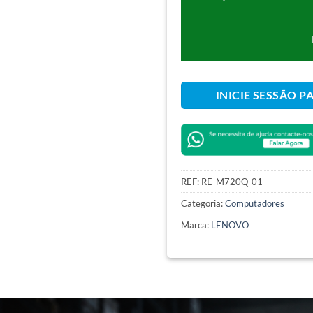
INICIE SESSÃO P
REF:
RE-M720Q-01
Categoria:
Computadores
Marca:
LENOVO