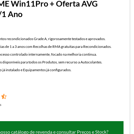
E Win11Pro + Oferta AVG
/1 Ano
os recondicionados Grade A, rigorosamente testados e aprovados.
ias de 1 a 3 anos com Recolhas de RMA gratuitas para Recondicionados.
cesso controlado internamente, focado na melhoria continua.
 disponíveis para todos os Produtos, sem recurso a Autocolantes.
 já instalado e Equipamentos já configurados.
s
nosso catálogo de revenda e consultar Preços e Stock?