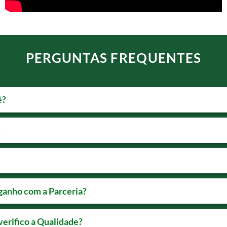
PERGUNTAS FREQUENTES
ê?
?
ganho com a Parceria?
erifico a Qualidade?