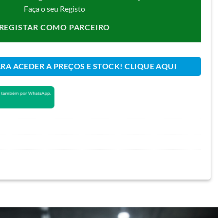
Faça o seu Registo
REGISTAR COMO PARCEIRO
ARA ACEDER A PREÇOS E STOCK! CLIQUE AQUI