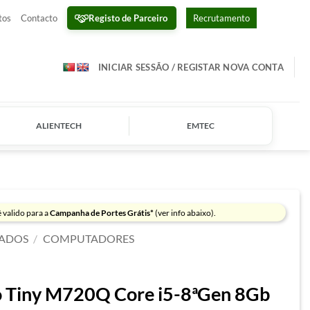
Registo de Parceiro
tos
Contacto
Recrutamento
INICIAR SESSÃO / REGISTAR NOVA CONTA
ALIENTECH
EMTEC
 valido para a
Campanha de Portes Grátis*
(ver info abaixo).
ADOS
/
COMPUTADORES
 Tiny M720Q Core i5-8ªGen 8Gb