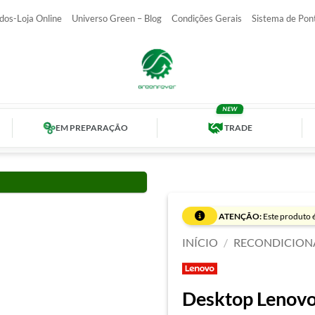
dos-Loja Online
Universo Green – Blog
Condições Gerais
Sistema de Pon
EM PREPARAÇÃO
TRADE
ATENÇÃO:
Este produto é
INÍCIO
/
RECONDICION
Desktop Lenovo