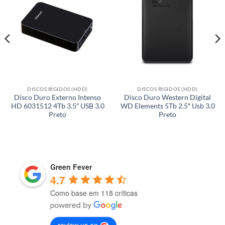
DISCOS RÍGIDOS (HDD)
DISCOS RÍGIDOS (HDD)
Disco Duro Externo Intenso
Disco Duro Western Digital
HD 6031512 4Tb 3.5″ USB 3.0
WD Elements 5Tb 2.5″ Usb 3.0
Preto
Preto
Green Fever
4.7
Como base em 118 críticas