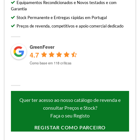
Equipamentos Recondicionados e Novos testados e com
Garantia
Stock Permanente e Entregas rápidas em Portugal
Preços de revenda, competitivos e apoio comercial dedicado
GreenFever
4.7
Como base em 118 críticas
Quer ter acesso ao nosso catálogo de revenda e
consultar Preços e Stock?
Faça o seu Registo
REGISTAR COMO PARCEIRO