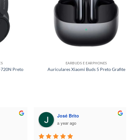
ES
EARBUDS E EARPHONES
H-720N Preto
Auriculares Xiaomi Buds 5 Preto Grafite
LIVRÁRIO
a year ago