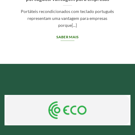
Portáteis recondicionados com teclado português
representam uma vantagem para empresas
porque[...]
SABER MAIS