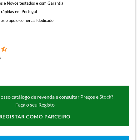
s e Novos testados e com Garantia
 rápidas em Portugal
os e apoio comercial dedicado
s
nosso catálogo de revenda e consultar Preços e Stock?
Faça o seu Registo
REGISTAR COMO PARCEIRO