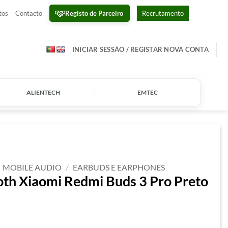
Registo de Parceiro
tos
Contacto
Recrutamento
INICIAR SESSÃO / REGISTAR NOVA CONTA
ALIENTECH
EMTEC
MOBILE AUDIO
/
EARBUDS E EARPHONES
oth Xiaomi Redmi Buds 3 Pro Preto