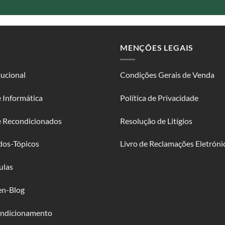
MENÇÕES LEGAIS
tucional
Condições Gerais de Venda
 Informática
Política de Privacidade
e Recondicionados
Resolução de Litígios
dos-Tópicos
Livro de Reclamações Eletróni
ulas
en-Blog
ndicionamento