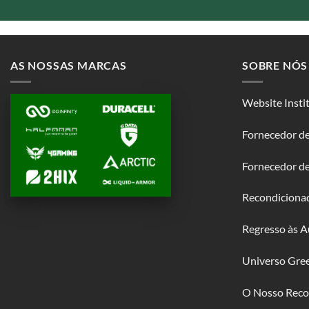
AS NOSSAS MARCAS
SOBRE NÓS
Website Insti
Fornecedor de
Fornecedor d
Recondiciona
Regresso às A
Universo Gre
O Nosso Reco