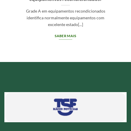
Grade A em equipamentos recondicionados
identifica normalmente equipamentos com
excelente estado[...]
SABER MAIS