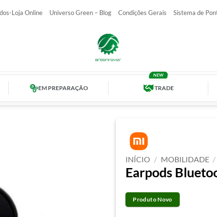
dos-Loja Online
Universo Green – Blog
Condições Gerais
Sistema de Pon
EM PREPARAÇÃO
TRADE
INÍCIO
/
MOBILIDADE
/
Earpods Blueto
Produto Novo