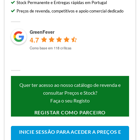
Stock Permanente e Entregas rápidas em Portugal
Preços de revenda, competitivos e apoio comercial dedicado
GreenFever
4.7
Como base em 118 críticas
Quer ter acesso ao nosso catálogo de revenda e
consultar Preços e Stock?
Faça o seu Registo
REGISTAR COMO PARCEIRO
INICIE SESSÃO PARA ACEDER A PREÇOS E