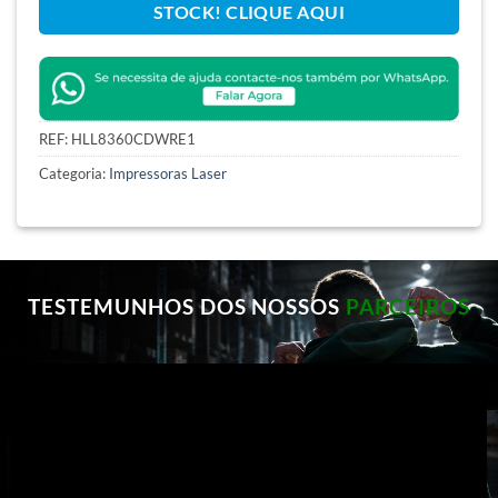
STOCK! CLIQUE AQUI
REF:
HLL8360CDWRE1
Categoria:
Impressoras Laser
TESTEMUNHOS DOS NOSSOS
PARCEIROS