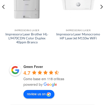
IMPRESSORAS LASER
IMPRESSORAS LASER
Impressora Laser Brother HL-
Impressora Laser Monocromo
L9470CDN Color Duplex
HP LaserJet M110w WiFi
40ppm Branco
Green Fever
4.7
Como base em 118 críticas
review us on