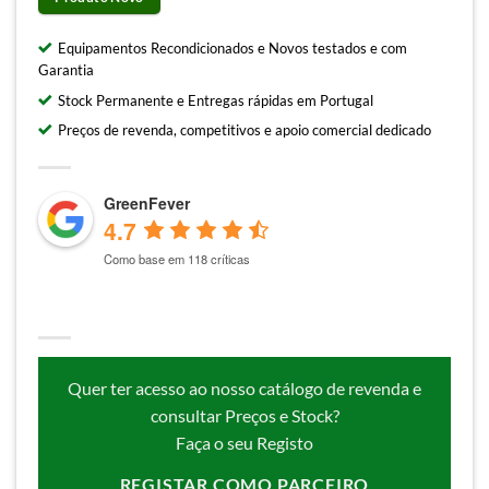
Equipamentos Recondicionados e Novos testados e com
Garantia
Stock Permanente e Entregas rápidas em Portugal
Preços de revenda, competitivos e apoio comercial dedicado
GreenFever
4.7
Como base em 118 críticas
Quer ter acesso ao nosso catálogo de revenda e
consultar Preços e Stock?
Faça o seu Registo
REGISTAR COMO PARCEIRO