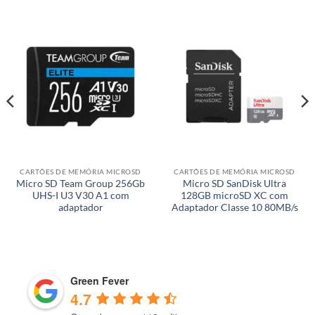
CARTÕES DE MEMÓRIA MICROSD
CARTÕES DE MEMÓRIA MICROSD
Micro SD Team Group 256Gb
Micro SD SanDisk Ultra
UHS-I U3 V30 A1 com
128GB microSD XC com
adaptador
Adaptador Classe 10 80MB/s
Green Fever
4.7