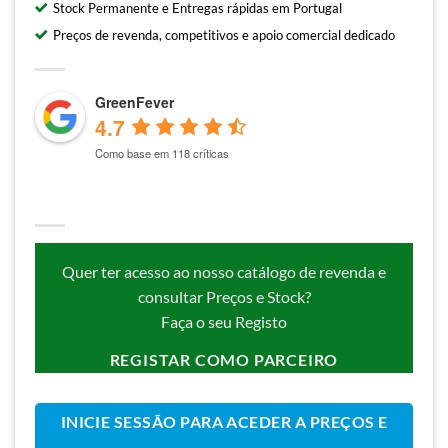
Stock Permanente e Entregas rápidas em Portugal
Preços de revenda, competitivos e apoio comercial dedicado
GreenFever
4.7
Como base em 118 críticas
Quer ter acesso ao nosso catálogo de revenda e
consultar Preços e Stock?
Faça o seu Registo
REGISTAR COMO PARCEIRO
INICIE SESSÃO PARA ACEDER A PREÇOS E