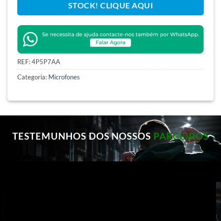
STOCK! CLIQUE AQUI
REF:
4P5P7AA
Categoria:
Microfones
TESTEMUNHOS DOS NOSSOS
PARCEIROS