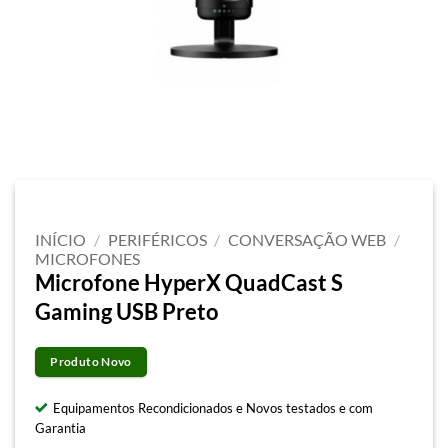
INÍCIO
/
PERIFÉRICOS
/
CONVERSAÇÃO WEB
/
MICROFONES
Microfone HyperX QuadCast S
Gaming USB Preto
Produto Novo
Equipamentos Recondicionados e Novos testados e com
Garantia