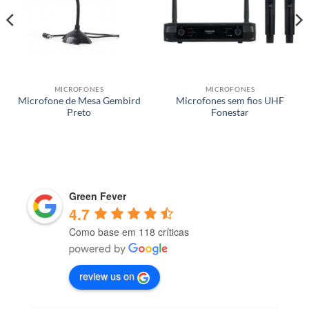
MICROFONES
MICROFONES
Microfone de Mesa Gembird
Microfones sem fios UHF
Preto
Fonestar
Green Fever
4.7
Como base em 118 críticas
review us on