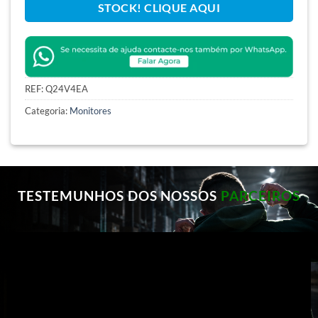
STOCK! CLIQUE AQUI
REF:
Q24V4EA
Categoria:
Monitores
TESTEMUNHOS DOS NOSSOS
PARCEIROS