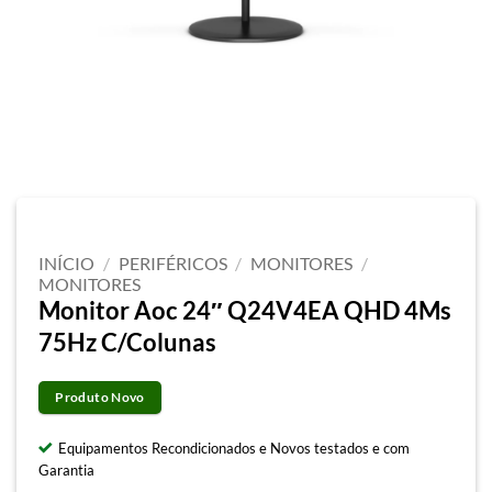
INÍCIO
/
PERIFÉRICOS
/
MONITORES
/
MONITORES
Monitor Aoc 24″ Q24V4EA QHD 4Ms
75Hz C/Colunas
Produto Novo
Equipamentos Recondicionados e Novos testados e com
Garantia