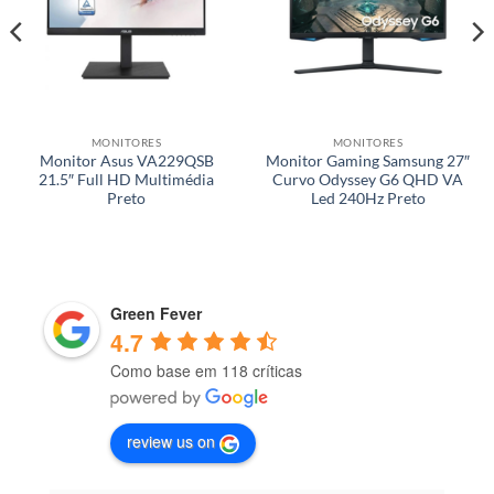
MONITORES
MONITORES
Monitor Asus VA229QSB
Monitor Gaming Samsung 27″
21.5″ Full HD Multimédia
Curvo Odyssey G6 QHD VA
Preto
Led 240Hz Preto
Green Fever
4.7
Como base em 118 críticas
review us on