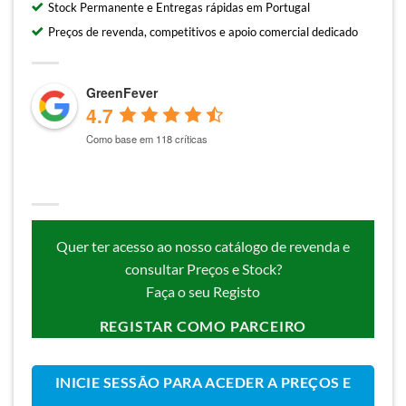
Stock Permanente e Entregas rápidas em Portugal
Preços de revenda, competitivos e apoio comercial dedicado
GreenFever
4.7
Como base em 118 críticas
Quer ter acesso ao nosso catálogo de revenda e
consultar Preços e Stock?
Faça o seu Registo
REGISTAR COMO PARCEIRO
INICIE SESSÃO PARA ACEDER A PREÇOS E