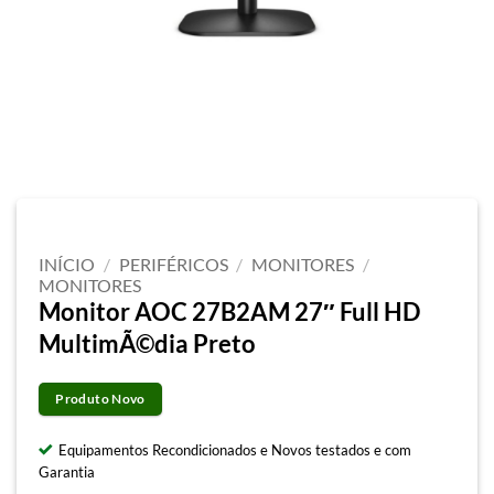
INÍCIO
/
PERIFÉRICOS
/
MONITORES
/
MONITORES
Monitor AOC 27B2AM 27″ Full HD
MultimÃ©dia Preto
Produto Novo
Equipamentos Recondicionados e Novos testados e com
Garantia