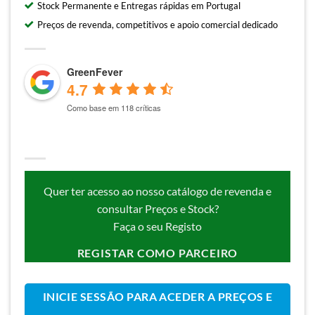
Stock Permanente e Entregas rápidas em Portugal
Preços de revenda, competitivos e apoio comercial dedicado
GreenFever
4.7
Como base em 118 críticas
Quer ter acesso ao nosso catálogo de revenda e
consultar Preços e Stock?
Faça o seu Registo
REGISTAR COMO PARCEIRO
INICIE SESSÃO PARA ACEDER A PREÇOS E