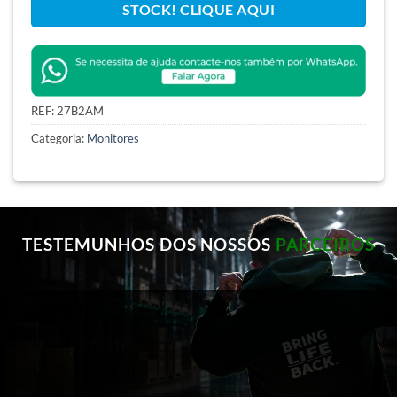
STOCK! CLIQUE AQUI
REF:
27B2AM
Categoria:
Monitores
TESTEMUNHOS DOS NOSSOS
PARCEIROS