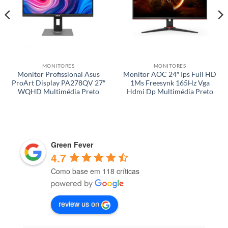
MONITORES
MONITORES
Monitor Profissional Asus
Monitor AOC 24″ Ips Full HD
ProArt Display PA278QV 27″
1Ms Freesynk 165Hz Vga
WQHD Multimédia Preto
Hdmi Dp Multimédia Preto
Green Fever
4.7
Como base em 118 críticas
review us on