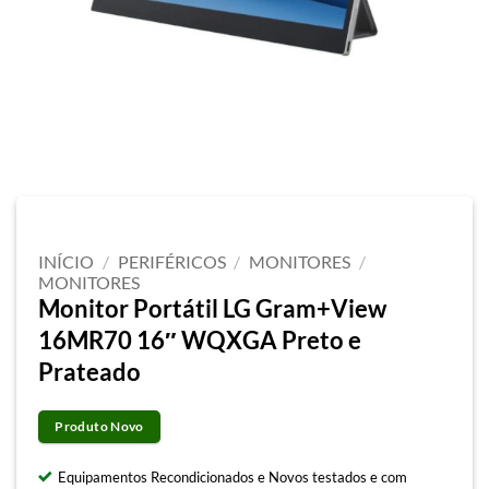
INÍCIO
/
PERIFÉRICOS
/
MONITORES
/
MONITORES
Monitor Portátil LG Gram+View
16MR70 16″ WQXGA Preto e
Prateado
Produto Novo
Equipamentos Recondicionados e Novos testados e com