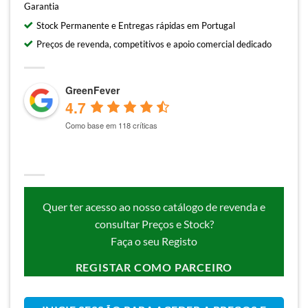
Garantia
Stock Permanente e Entregas rápidas em Portugal
Preços de revenda, competitivos e apoio comercial dedicado
GreenFever
4.7
Como base em 118 críticas
Quer ter acesso ao nosso catálogo de revenda e
consultar Preços e Stock?
Faça o seu Registo
REGISTAR COMO PARCEIRO