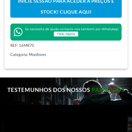
INICIE SESSÃO PARA ACEDER A PREÇOS E
STOCK! CLIQUE AQUI
REF:
16MR70
Categoria:
Monitores
TESTEMUNHOS DOS NOSSOS
PARCEIROS