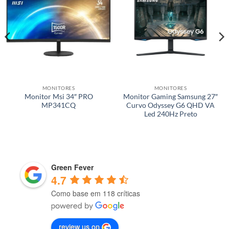
MONITORES
MONITORES
Monitor Msi 34″ PRO
Monitor Gaming Samsung 27″
MP341CQ
Curvo Odyssey G6 QHD VA
Led 240Hz Preto
Green Fever
4.7
Como base em 118 críticas
review us on