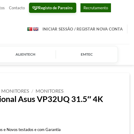
Registo de Parceiro
tos
Contacto
Recrutamento
INICIAR SESSÃO / REGISTAR NOVA CONTA
ALIENTECH
EMTEC
MONITORES
/
MONITORES
sional Asus VP32UQ 31.5″ 4K
s e Novos testados e com Garantia