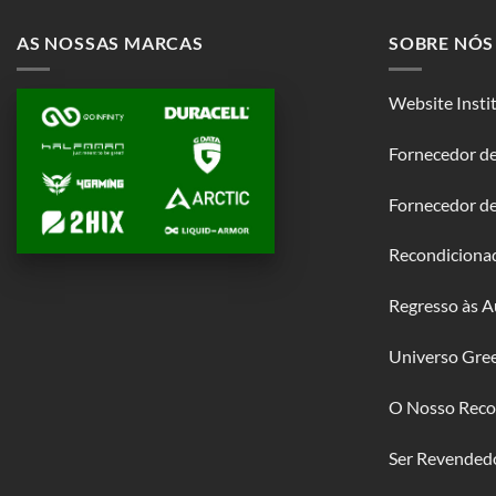
AS NOSSAS MARCAS
SOBRE NÓS
Website Insti
Fornecedor de
Fornecedor d
Recondiciona
Regresso às A
Universo Gre
O Nosso Reco
Ser Revended