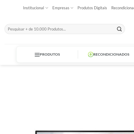
Skip
Institucional
Empresas
Produtos Digitais
Recondiciona
to
content
Pesquisar
por:
PRODUTOS
RECONDICIONADOS