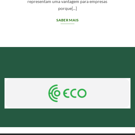
deve oferecer mais do que[...]
SABER MAIS