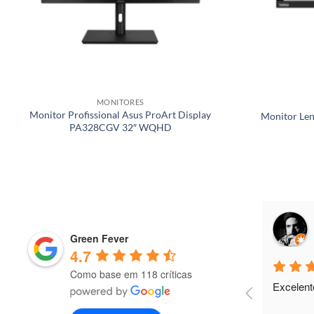
MONITORES
Monitor Profissional Asus ProArt Display
Monitor Len
PA328CGV 32″ WQHD
Miguel Parente
10 months ago
Green Fever
4.7
Como base em 118 críticas
Excelente parceiro de negócios