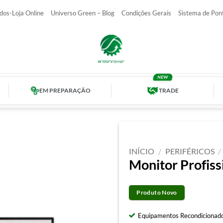
dos-Loja Online
Universo Green – Blog
Condições Gerais
Sistema de Pon
EM PREPARAÇÃO
TRADE
INÍCIO
/
PERIFÉRICOS
/
Monitor Profis
Produto Novo
Equipamentos Recondicionado