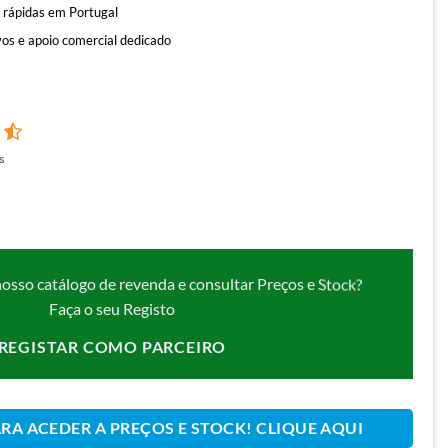
 rápidas em Portugal
os e apoio comercial dedicado
s
nosso catálogo de revenda e consultar Preços e Stock?
Faça o seu Registo
REGISTAR COMO PARCEIRO
ARA ACEDER A PREÇOS E STOCK! CLIQUE AQUI