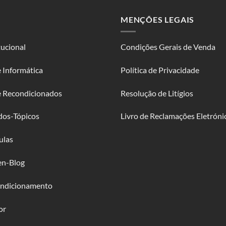
MENÇÕES LEGAIS
tucional
Condições Gerais de Venda
 Informática
Política de Privacidade
e Recondicionados
Resolução de Litígios
dos-Tópicos
Livro de Reclamações Eletróni
ulas
en-Blog
ndicionamento
or