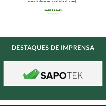
segurança exige avaliar o fornecedor,[...]
SABER MAIS
DESTAQUES DE IMPRENSA