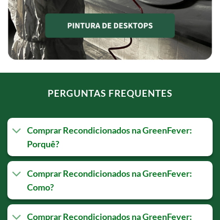
PERGUNTAS FREQUENTES
Comprar Recondicionados na GreenFever:
Porquê?
Comprar Recondicionados na GreenFever:
Como?
Comprar Recondicionados na GreenFever: