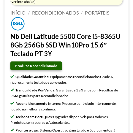
(ver info abaixo).
INÍCIO
/
RECONDICIONADOS
/
PORTÁTEIS
Nb Dell Latitude 5500 Core i5-8365U
8Gb 256Gb SSD Win10Pro 15.6″
Teclado PT 3Y
Produto Recondicionado
Qualidade Garantida:
Equipamentos recondicionados Grade A,
rigorosamente testados e aprovados.
Tranquilidade Pós Venda:
Garantias de 1 a 3 anos com Recolhas de
RMA gratuitas para Recondicionados.
Recondicionamento Interno:
Processo controlado internamente,
focado na melhoria continua.
Teclados em Português:
Upgrades disponíveis para todos os
Produtos, sem recurso a Autocolantes.
Prontos a usar:
Sistema Operativo já instalado e Equipamentos já