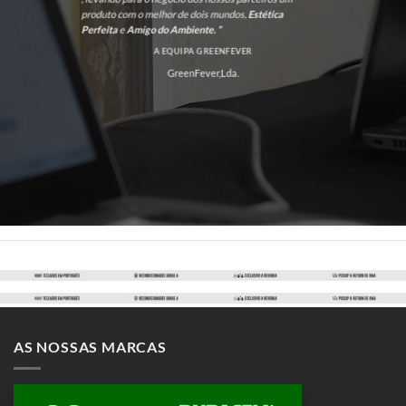
produto com o melhor de dois mundos,
Estética
Perfeita
e
Amigo do Ambiente. “
A EQUIPA GREENFEVER
GreenFever,Lda.
AS NOSSAS MARCAS