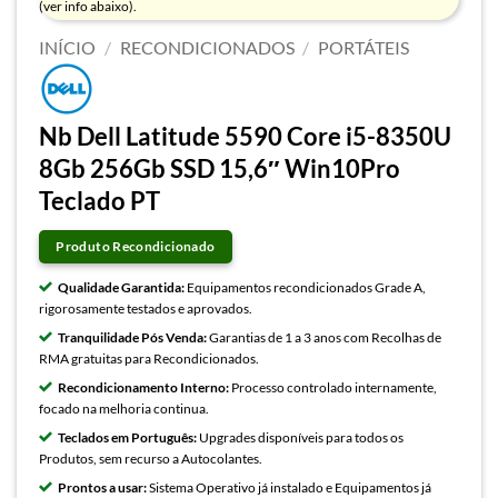
(ver info abaixo).
INÍCIO
/
RECONDICIONADOS
/
PORTÁTEIS
Nb Dell Latitude 5590 Core i5-8350U
8Gb 256Gb SSD 15,6″ Win10Pro
Teclado PT
Produto Recondicionado
Qualidade Garantida:
Equipamentos recondicionados Grade A,
rigorosamente testados e aprovados.
Tranquilidade Pós Venda:
Garantias de 1 a 3 anos com Recolhas de
RMA gratuitas para Recondicionados.
Recondicionamento Interno:
Processo controlado internamente,
focado na melhoria continua.
Teclados em Português:
Upgrades disponíveis para todos os
Produtos, sem recurso a Autocolantes.
Prontos a usar:
Sistema Operativo já instalado e Equipamentos já