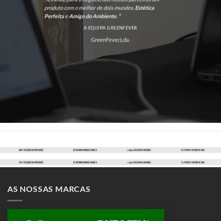
produto com o melhor de dois mundos,
Estética
Perfeita
e
Amigo do Ambiente. “
A EQUIPA GREENFEVER
GreenFever,Lda.
AS NOSSAS MARCAS