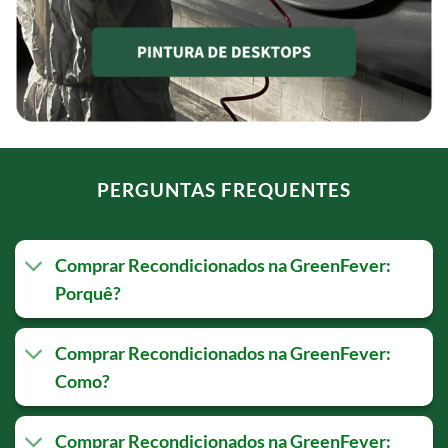
PERGUNTAS FREQUENTES
Comprar Recondicionados na GreenFever:
Porquê?
Comprar Recondicionados na GreenFever:
Como?
Comprar Recondicionados na GreenFever: