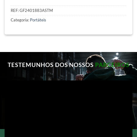
REF:
GF2401883ASTM
Categoria:
Portáteis
TESTEMUNHOS DOS NOSSOS
PARCEIROS