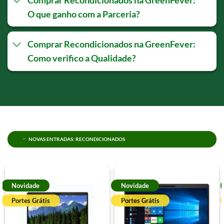
Comprar Recondicionados na GreenFever:
O que ganho com a Parceria?
Comprar Recondicionados na GreenFever:
Como verifico a Qualidade?
NOVAS ENTRADAS: RECONDICIONADOS
Novidade
Novidade
Portes Grátis
Portes Grátis