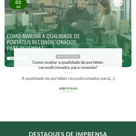
03
Jul
SEM CATEGORIA
Como avaliar a qualidade de portáteis
recondicionados para revenda?
A qualidade de portáteis recondicionados para[...]
SABER MAIS
DESTAQUES DE IMPRENSA