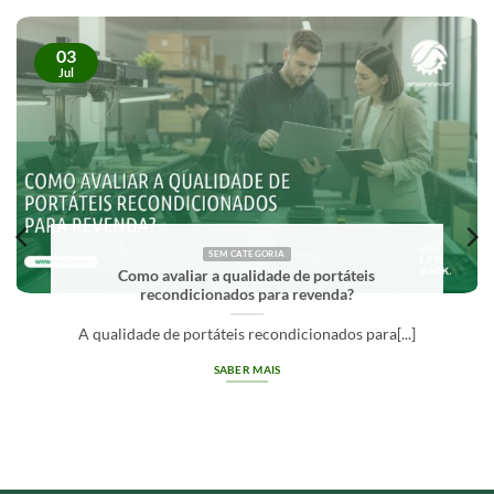
03
Jul
SEM CATEGORIA
O que significa Grade A em equipamentos
recondicionados?
Grade A em equipamentos recondicionados
identifica[...]
SABER MAIS