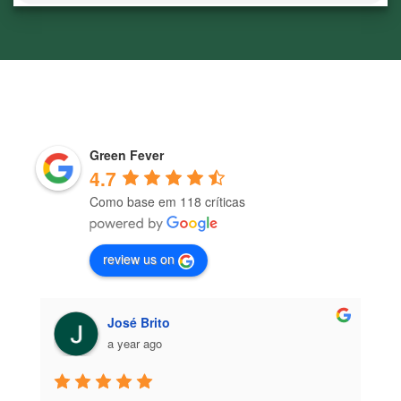
Green Fever
4.7
Como base em 118 críticas
review us on
José Brito
a year ago