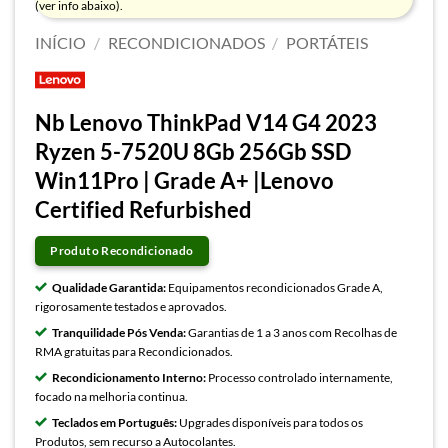
(ver info abaixo).
INÍCIO
/
RECONDICIONADOS
/
PORTÁTEIS
Nb Lenovo ThinkPad V14 G4 2023
Ryzen 5-7520U 8Gb 256Gb SSD
Win11Pro | Grade A+ |Lenovo
Certified Refurbished
Produto Recondicionado
Qualidade Garantida:
Equipamentos recondicionados Grade A,
rigorosamente testados e aprovados.
Tranquilidade Pós Venda:
Garantias de 1 a 3 anos com Recolhas de
RMA gratuitas para Recondicionados.
Recondicionamento Interno:
Processo controlado internamente,
focado na melhoria continua.
Teclados em Português:
Upgrades disponíveis para todos os
Produtos, sem recurso a Autocolantes.