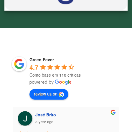
Green Fever
4.7
Como base em 118 críticas
review us on
José Brito
a year ago