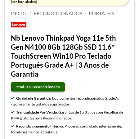
(ver info abaixo).
INÍCIO
/
RECONDICIONADOS
/
PORTÁTEIS
Nb Lenovo Thinkpad Yoga 11e 5th
Gen N4100 8Gb 128Gb SSD 11.6″
TouchScreen Win10 Pro Teclado
Português Grade A+ | 3 Anos de
Garantia
Produto Recondicionado
Qualidade Garantida:
Equipamentos recondicionados Grade A,
rigorosamente testados e aprovados.
Tranquilidade Pós Venda:
Garantias de 1 a 3 anos com Recolhas de
RMA gratuitas para Recondicionados.
Recondicionamento Interno:
Processo controlado internamente,
focado na melhoria continua.