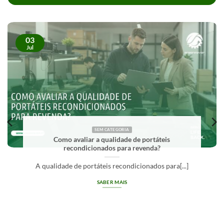
03
Jul
SEM CATEGORIA
O que significa Grade A em equipamentos
recondicionados?
Grade A em equipamentos recondicionados
identifica[...]
SABER MAIS