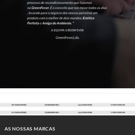
processo de recondicionamento que fazemos
na
GreenFever
. É o conceito que nos move todos os dias
, levando para o negócio dos nossos parceiros um
produto com o melhor de dois mundos,
Estética
Perfeita
e
Amigo do Ambiente. “
A EQUIPA GREENFEVER
GreenFever,Lda.
AS NOSSAS MARCAS