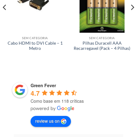
SEM CATEGORIA
SEM CATEGORIA
Cabo HDMI to DVI Cable – 1
Pilhas Duracell AAA
Metro
Recarregavel (Pack – 4 Pilhas)
Green Fever
4.7
Como base em 118 críticas
review us on