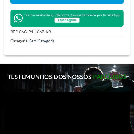
REF:
06G-P4-1067-KR
Categoria:
Sem Categoria
TESTEMUNHOS DOS NOSSOS
PARCEIROS