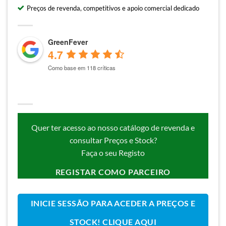
Preços de revenda, competitivos e apoio comercial dedicado
GreenFever
4.7
Como base em 118 críticas
Quer ter acesso ao nosso catálogo de revenda e
consultar Preços e Stock?
Faça o seu Registo
REGISTAR COMO PARCEIRO
INICIE SESSÃO PARA ACEDER A PREÇOS E
STOCK! CLIQUE AQUI