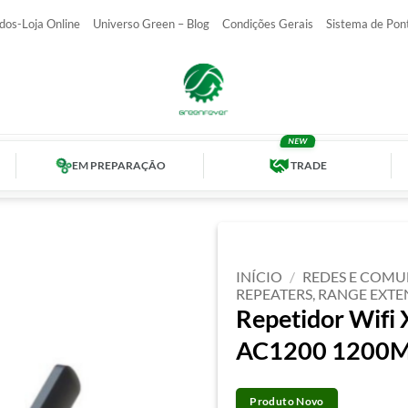
dos-Loja Online
Universo Green – Blog
Condições Gerais
Sistema de Pon
EM PREPARAÇÃO
TRADE
INÍCIO
/
REDES E COMU
REPEATERS, RANGE EXT
Repetidor Wifi
AC1200 1200M
Produto Novo