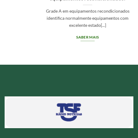
 equipamentos recondicionados
Um fornecedo
 normalmente equipamentos com
deve
excelente estado[...]
SABER MAIS