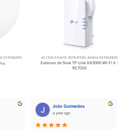
GE EXTENDERS
ACCESS POINTS, REPEATERS, RANGE EXTENDERS
Extensor de Sinal TP-Link AX3000 Wi-Fi 6 –
Pro
RE705X
João Guimarães
a year ago