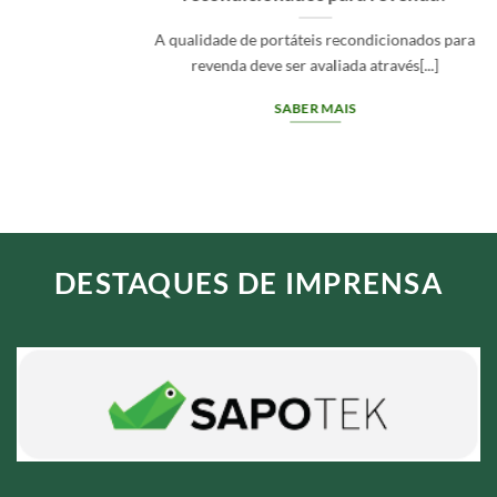
de portáteis recondicionados para
Grade A em
deve ser avaliada através[...]
identifica
SABER MAIS
DESTAQUES DE IMPRENSA