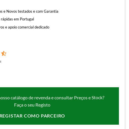
s e Novos testados e com Garantia
 rápidas em Portugal
os e apoio comercial dedicado
s
nosso catálogo de revenda e consultar Preços e Stock?
Faça o seu Registo
REGISTAR COMO PARCEIRO