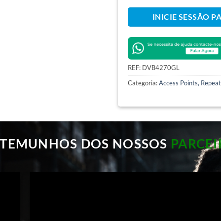
INICIE SESSÃO P
REF:
DVB4270GL
Categoria:
Access Points, Repea
STEMUNHOS DOS NOSSOS
PARCEI