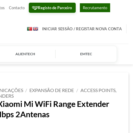
Registo de Parceiro
tos
Contacto
Recrutamento
INICIAR SESSÃO / REGISTAR NOVA CONTA
ALIENTECH
EMTEC
NICAÇÕES
/
EXPANSÃO DE REDE
/
ACCESS POINTS,
ENDERS
 Xiaomi Mi WiFi Range Extender
bps 2Antenas