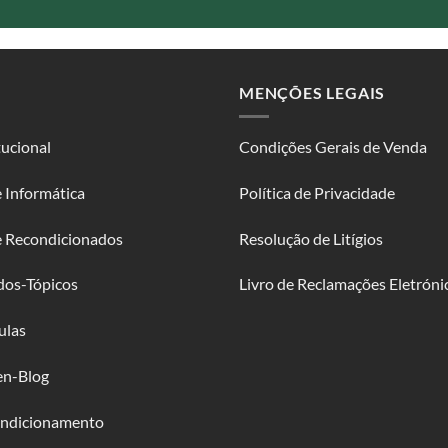
MENÇÕES LEGAIS
tucional
Condições Gerais de Venda
 Informática
Política de Privacidade
e Recondicionados
Resolução de Litígios
dos-Tópicos
Livro de Reclamações Eletróni
ulas
en-Blog
ndicionamento