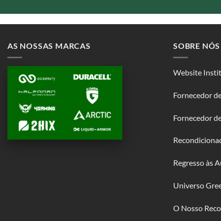
AS NOSSAS MARCAS
SOBRE NÓS
Website Insti
Fornecedor de
Fornecedor d
Recondiciona
Regresso às A
Universo Gre
O Nosso Reco