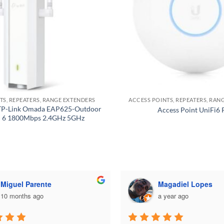
TS, REPEATERS, RANGE EXTENDERS
ACCESS POINTS, REPEATERS, RAN
 TP-Link Omada EAP625-Outdoor
Access Point UniFi6 
 6 1800Mbps 2.4GHz 5GHz
Miguel Parente
Magadiel Lopes
10 months ago
a year ago