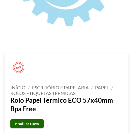
INÍCIO
/
ESCRITÓRIO E PAPELARIA
/
PAPEL
/
ROLOS ETIQUETAS TÉRMICAS
Rolo Papel Termico ECO 57x40mm
Bpa Free
Produto Novo