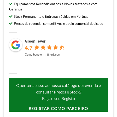
Equipamentos Recondicionados e Novos testados e com
Garantia
Stock Permanente e Entregas rápidas em Portugal
Preços de revenda, competitivos e apoio comercial dedicado
GreenFever
4.7
Como base em 118 críticas
Quer ter acesso ao nosso catálogo de revenda e
consultar Preços e Stock?
Faça o seu Registo
REGISTAR COMO PARCEIRO