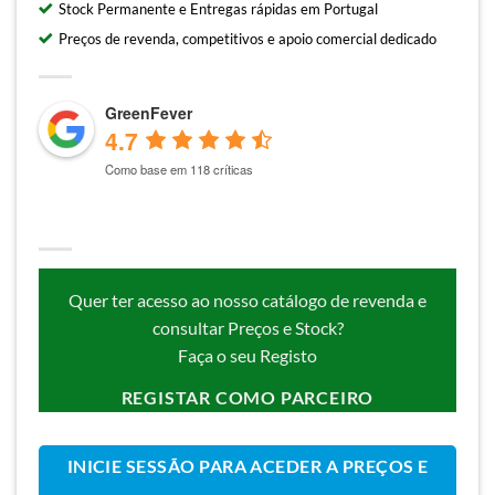
Stock Permanente e Entregas rápidas em Portugal
Preços de revenda, competitivos e apoio comercial dedicado
GreenFever
4.7
Como base em 118 críticas
Quer ter acesso ao nosso catálogo de revenda e
consultar Preços e Stock?
Faça o seu Registo
REGISTAR COMO PARCEIRO
INICIE SESSÃO PARA ACEDER A PREÇOS E