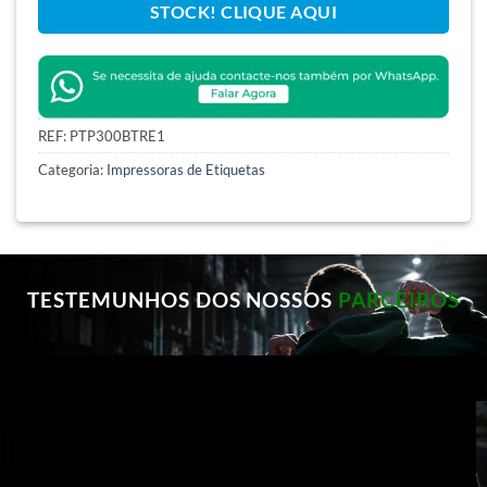
STOCK! CLIQUE AQUI
REF:
PTP300BTRE1
Categoria:
Impressoras de Etiquetas
TESTEMUNHOS DOS NOSSOS
PARCEIROS