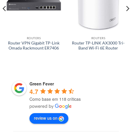
ROUTERS
ROUTERS
Router VPN Gigabit TP-Link
Router TP-LINK AX3000 Tri-
Omada Rackmount ER7406
Band Wi-Fi 6E Router
Green Fever
4.7
Como base em 118 críticas
review us on