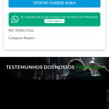
STOCK! CLIQUE AQUI
REF:
DVB4314GL
Categoria:
Routers
TESTEMUNHOS DOS NOSSOS
PARCEIROS