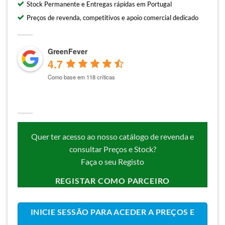
Stock Permanente e Entregas rápidas em Portugal
Preços de revenda, competitivos e apoio comercial dedicado
GreenFever
4.7
Como base em 118 críticas
Quer ter acesso ao nosso catálogo de revenda e
consultar Preços e Stock?
Faça o seu Registo
REGISTAR COMO PARCEIRO
INICIE SESSÃO PARA ACEDER A PREÇOS E