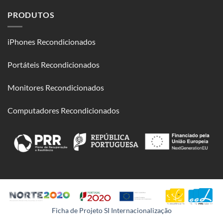
PRODUTOS
iPhones Recondicionados
Portáteis Recondicionados
Monitores Recondicionados
Computadores Recondicionados
Ficha de Projeto SI Internacionalização