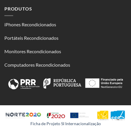
PRODUTOS
iPhones Recondicionados
Portáteis Recondicionados
Monitores Recondicionados
Computadores Recondicionados
Ficha de Projeto SI Internacionalização