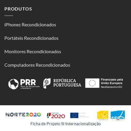
PRODUTOS
iPhones Recondicionados
Portáteis Recondicionados
Monitores Recondicionados
Computadores Recondicionados
Ficha de Projeto SI Internacionalização