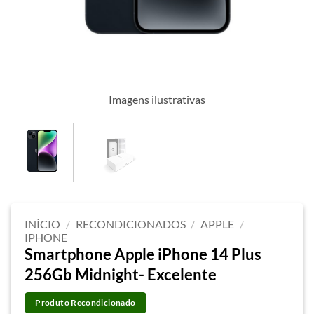
Imagens ilustrativas
INÍCIO
/
RECONDICIONADOS
/
APPLE
/
IPHONE
Smartphone Apple iPhone 14 Plus
256Gb Midnight- Excelente
Produto Recondicionado