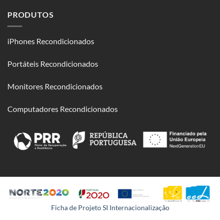
PRODUTOS
iPhones Recondicionados
Portáteis Recondicionados
Monitores Recondicionados
Computadores Recondicionados
Ficha de Projeto SI Internacionalização