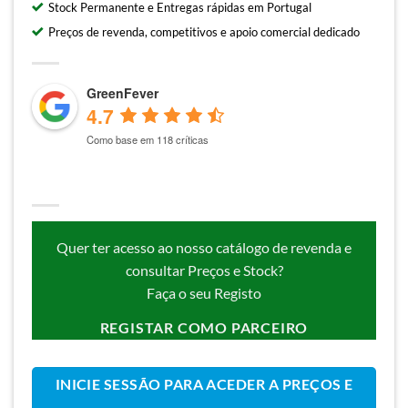
Stock Permanente e Entregas rápidas em Portugal
Preços de revenda, competitivos e apoio comercial dedicado
GreenFever
4.7
Como base em 118 críticas
Quer ter acesso ao nosso catálogo de revenda e
consultar Preços e Stock?
Faça o seu Registo
REGISTAR COMO PARCEIRO
INICIE SESSÃO PARA ACEDER A PREÇOS E