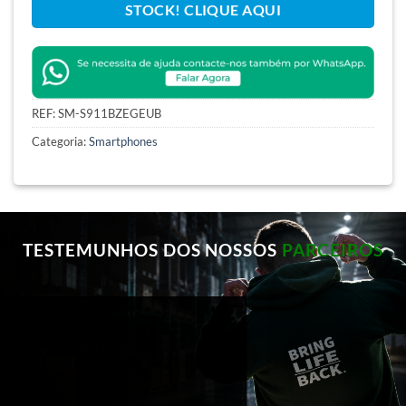
STOCK! CLIQUE AQUI
REF:
SM-S911BZEGEUB
Categoria:
Smartphones
TESTEMUNHOS DOS NOSSOS
PARCEIROS