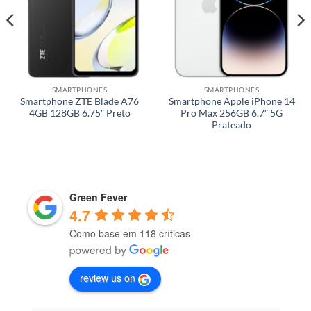
SMARTPHONES
SMARTPHONES
Smartphone ZTE Blade A76
Smartphone Apple iPhone 14
4GB 128GB 6.75″ Preto
Pro Max 256GB 6.7″ 5G
Prateado
Green Fever
4.7
Como base em 118 críticas
review us on