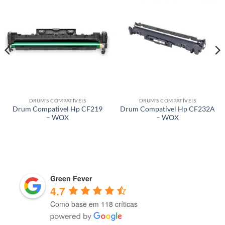
DRUM'S COMPATÍVEIS
DRUM'S COMPATÍVEIS
Drum Compativel Hp CF219
Drum Compatível Hp CF232A
– WOX
– WOX
Green Fever
4.7
Como base em 118 críticas