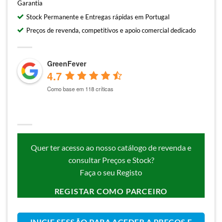
Garantia
Stock Permanente e Entregas rápidas em Portugal
Preços de revenda, competitivos e apoio comercial dedicado
GreenFever
4.7
Como base em 118 críticas
Quer ter acesso ao nosso catálogo de revenda e
consultar Preços e Stock?
Faça o seu Registo
REGISTAR COMO PARCEIRO
INICIE SESSÃO PARA ACEDER A PREÇOS E