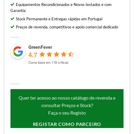
Equipamentos Recondicionados e Novos testados e com
Garantia
Stock Permanente e Entregas rápidas em Portugal
Preços de revenda, competitivos e apoio comercial dedicado
GreenFever
4.7
Como base em 118 críticas
Quer ter acesso ao nosso catálogo de revenda e
consultar Preços e Stock?
Faça o seu Registo
REGISTAR COMO PARCEIRO