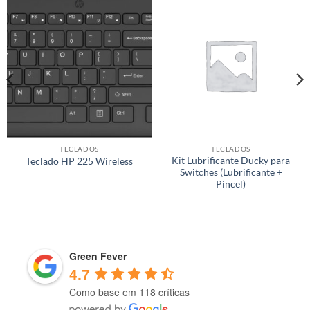
TECLADOS
TECLADOS
Kit Lubrificante Ducky para
Teclado HP 225 Wireless
Switches (Lubrificante +
Pincel)
Green Fever
4.7
Como base em 118 críticas