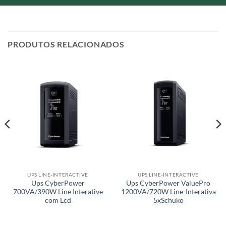
PRODUTOS RELACIONADOS
UPS LINE-INTERACTIVE
UPS LINE-INTERACTIVE
Ups CyberPower
Ups CyberPower ValuePro
700VA/390W Line Interative
1200VA/720W Line-Interativa
com Lcd
5xSchuko