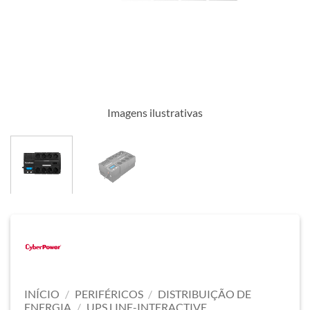
Imagens ilustrativas
INÍCIO
/
PERIFÉRICOS
/
DISTRIBUIÇÃO DE
ENERGIA
/
UPS LINE-INTERACTIVE