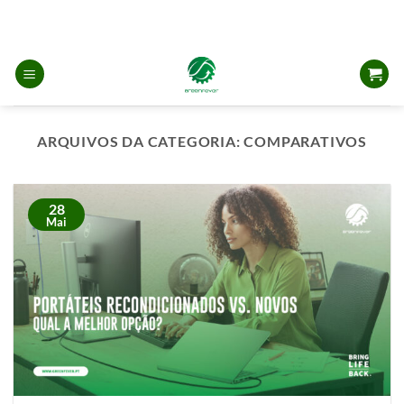
Skip
to
content
ARQUIVOS DA CATEGORIA:
COMPARATIVOS
28
Mai