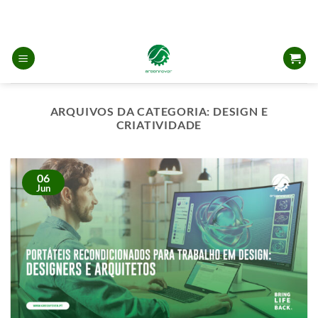
Skip
to
content
ARQUIVOS DA CATEGORIA:
DESIGN E
CRIATIVIDADE
06
Jun