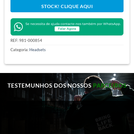
STOCK! CLIQUE AQUI
REF:
981-000854
Categoria:
Headsets
TESTEMUNHOS DOS NOSSOS
PARCEIROS