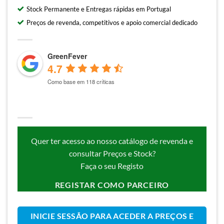
Stock Permanente e Entregas rápidas em Portugal
Preços de revenda, competitivos e apoio comercial dedicado
GreenFever
4.7
Como base em 118 críticas
Quer ter acesso ao nosso catálogo de revenda e
consultar Preços e Stock?
Faça o seu Registo
REGISTAR COMO PARCEIRO
INICIE SESSÃO PARA ACEDER A PREÇOS E