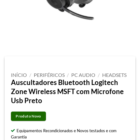
INÍCIO
/
PERIFÉRICOS
/
PC AUDIO
/
HEADSETS
Auscultadores Bluetooth Logitech
Zone Wireless MSFT com Microfone
Usb Preto
Produto Novo
Equipamentos Recondicionados e Novos testados e com
Garantia