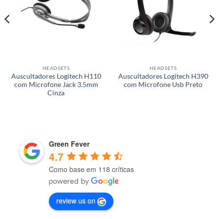
HEADSETS
HEADSETS
Auscultadores Logitech H110
Auscultadores Logitech H390
com Microfone Jack 3.5mm
com Microfone Usb Preto
Cinza
Green Fever
4.7
Como base em 118 críticas
review us on