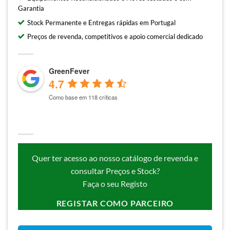
Garantia
Stock Permanente e Entregas rápidas em Portugal
Preços de revenda, competitivos e apoio comercial dedicado
GreenFever
4.7
Como base em 118 críticas
Quer ter acesso ao nosso catálogo de revenda e
consultar Preços e Stock?
Faça o seu Registo
REGISTAR COMO PARCEIRO