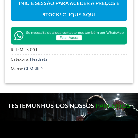
INICIE SESSÃO PARA ACEDER A PREÇOS E
STOCK! CLIQUE AQUI
REF:
MHS-001
Categoria:
Headsets
Marca:
GEMBIRD
TESTEMUNHOS DOS NOSSOS
PARCEIROS