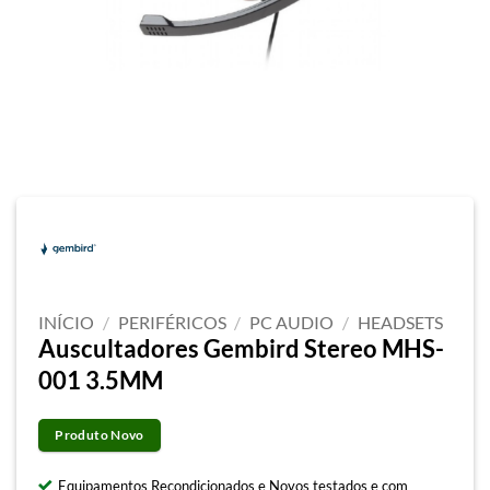
INÍCIO
/
PERIFÉRICOS
/
PC AUDIO
/
HEADSETS
Auscultadores Gembird Stereo MHS-
001 3.5MM
Produto Novo
Equipamentos Recondicionados e Novos testados e com