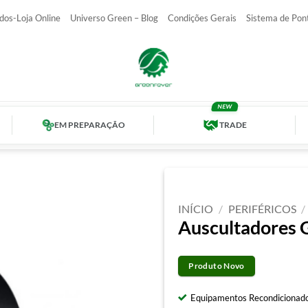
dos-Loja Online
Universo Green – Blog
Condições Gerais
Sistema de Pon
EM PREPARAÇÃO
TRADE
INÍCIO
/
PERIFÉRICOS
/
Auscultadores 
Produto Novo
Equipamentos Recondicionado