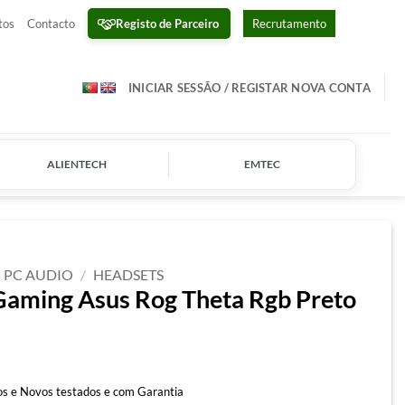
Registo de Parceiro
tos
Contacto
Recrutamento
INICIAR SESSÃO / REGISTAR NOVA CONTA
ALIENTECH
EMTEC
PC AUDIO
/
HEADSETS
Gaming Asus Rog Theta Rgb Preto
s e Novos testados e com Garantia