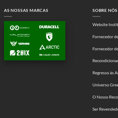
AS NOSSAS MARCAS
SOBRE NÓS
Website Insti
Fornecedor de
Fornecedor d
Recondiciona
Regresso às A
Universo Gre
O Nosso Reco
Ser Revended