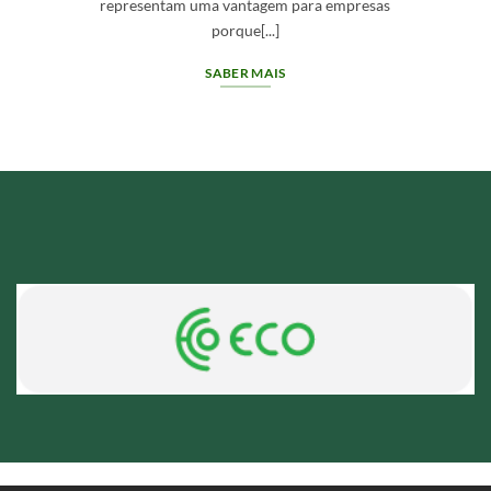
deve oferecer mais do que[...]
SABER MAIS