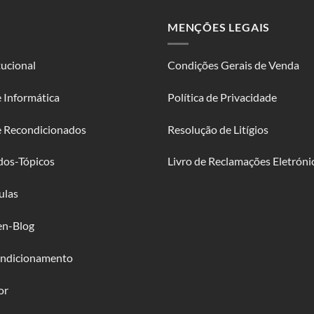
MENÇÕES LEGAIS
tucional
Condições Gerais de Venda
 Informática
Política de Privacidade
e Recondicionados
Resolução de Litígios
dos-Tópicos
Livro de Reclamações Eletróni
ulas
en-Blog
ndicionamento
or