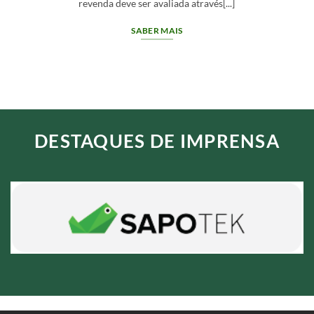
segurança exige avaliar o fornecedor,[...]
SABER MAIS
DESTAQUES DE IMPRENSA