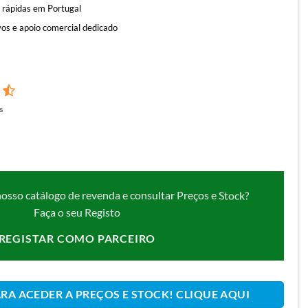
 rápidas em Portugal
os e apoio comercial dedicado
s
nosso catálogo de revenda e consultar Preços e Stock?
Faça o seu Registo
REGISTAR COMO PARCEIRO
ARA ACEDER A PREÇOS E STOCK! CLIQUE AQUI