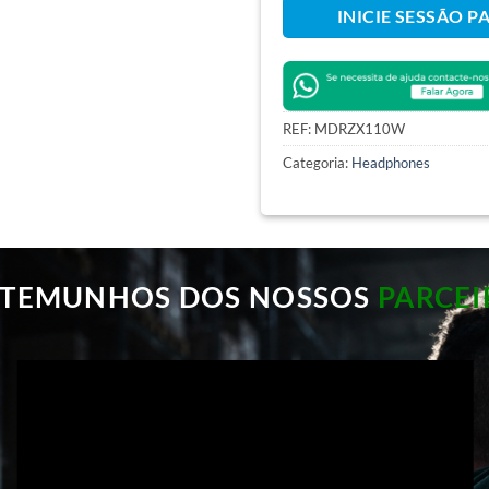
INICIE SESSÃO P
REF:
MDRZX110W
Categoria:
Headphones
STEMUNHOS DOS NOSSOS
PARCEI