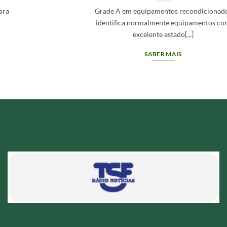
Grade A em equipamentos recondicionados
identifica normalmente equipamentos com
excelente estado[...]
SABER MAIS