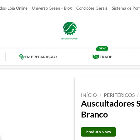
dos-Loja Online
Universo Green – Blog
Condições Gerais
Sistema de Pon
EM PREPARAÇÃO
TRADE
INÍCIO
/
PERIFÉRICOS
/
Auscultadores
Branco
Produto Novo