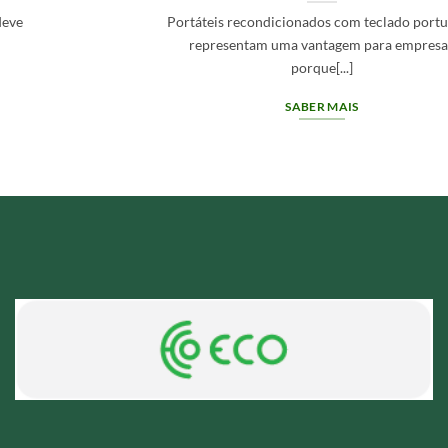
Portáteis recondicionados com teclado português
representam uma vantagem para empresas
porque[...]
SABER MAIS