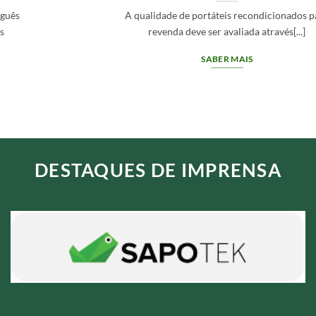
A qualidade de portáteis recondicionados para
revenda deve ser avaliada através[...]
SABER MAIS
DESTAQUES DE IMPRENSA