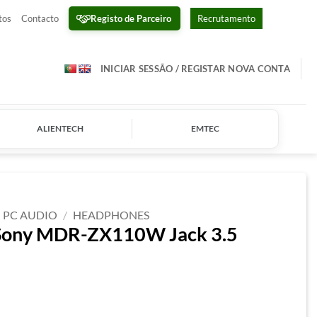
Registo de Parceiro
tos
Contacto
Recrutamento
INICIAR SESSÃO / REGISTAR NOVA CONTA
ALIENTECH
EMTEC
PC AUDIO
/
HEADPHONES
 Sony MDR-ZX110W Jack 3.5