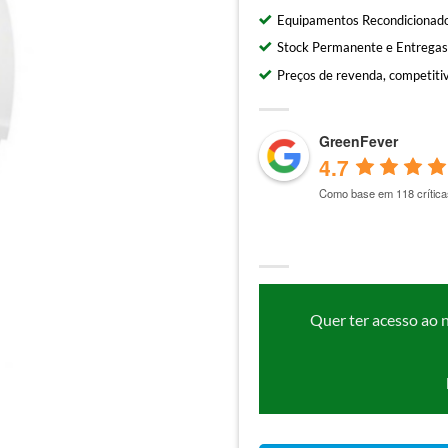
Equipamentos Recondicionado
Stock Permanente e Entregas
Preços de revenda, competitiv
GreenFever
4.7
Como base em 118 crítica
Quer ter acesso ao 