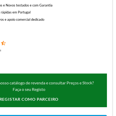
s e Novos testados e com Garantia
 rápidas em Portugal
os e apoio comercial dedicado
s
nosso catálogo de revenda e consultar Preços e Stock?
Faça o seu Registo
REGISTAR COMO PARCEIRO