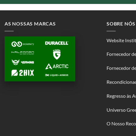
AS NOSSAS MARCAS
SOBRE NÓS
Website Insti
Fornecedor de
Fornecedor d
Recondiciona
Regresso às A
Universo Gre
O Nosso Reco