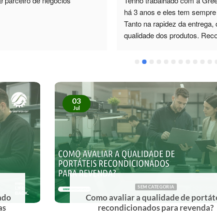
há 3 anos e eles tem sempre 
Tanto na rapidez da entrega, 
qualidade dos produtos. Re
03
Jul
SEM CATEGORIA
Como avaliar a qualidade de portáteis
recondicionados para revenda?