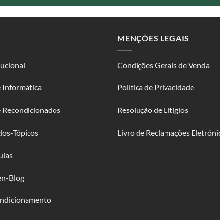
MENÇÕES LEGAIS
tucional
Condições Gerais de Venda
 Informática
Política de Privacidade
e Recondicionados
Resolução de Litígios
dos-Tópicos
Livro de Reclamações Eletróni
ulas
en-Blog
ndicionamento