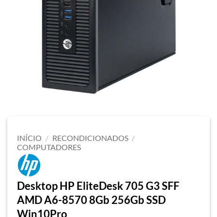
INÍCIO
/
RECONDICIONADOS
/
COMPUTADORES
Desktop HP EliteDesk 705 G3 SFF
AMD A6-8570 8Gb 256Gb SSD
Win10Pro