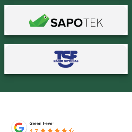
Green Fever
4.7